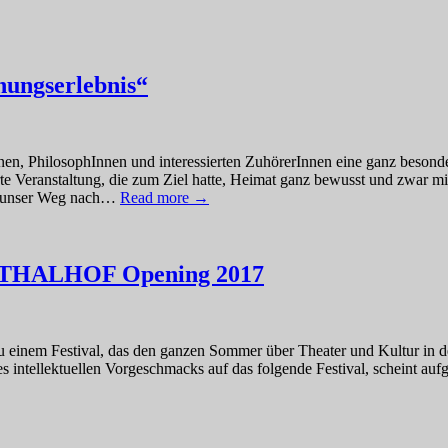
ungserlebnis“
nnen, PhilosophInnen und interessierten ZuhörerInnen eine ganz beson
te Veranstaltung, die zum Ziel hatte, Heimat ganz bewusst und zwar m
ns unser Weg nach…
Read more →
am THALHOF Opening 2017
 einem Festival, das den ganzen Sommer über Theater und Kultur in d
 intellektuellen Vorgeschmacks auf das folgende Festival, scheint auf