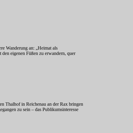
dere Wanderung an: „Heimat als
it den eigenen Füßen zu erwandern, quer
en Thalhof in Reichenau an der Rax bringen
gegangen zu sein – das Publikumsinteresse