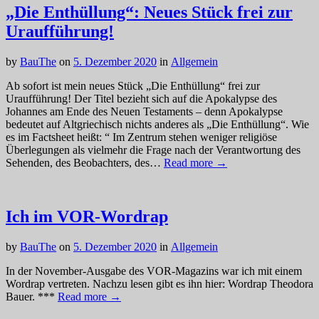
„Die Enthüllung“: Neues Stück frei zur
Uraufführung!
by
BauThe
on
5. Dezember 2020
in
Allgemein
Ab sofort ist mein neues Stück „Die Enthüllung“ frei zur
Uraufführung! Der Titel bezieht sich auf die Apokalypse des
Johannes am Ende des Neuen Testaments – denn Apokalypse
bedeutet auf Altgriechisch nichts anderes als „Die Enthüllung“. Wie
es im Factsheet heißt: “ Im Zentrum stehen weniger religiöse
Überlegungen als vielmehr die Frage nach der Verantwortung des
Sehenden, des Beobachters, des…
Read more →
Ich im VOR-Wordrap
by
BauThe
on
5. Dezember 2020
in
Allgemein
In der November-Ausgabe des VOR-Magazins war ich mit einem
Wordrap vertreten. Nachzu lesen gibt es ihn hier: Wordrap Theodora
Bauer. ***
Read more →