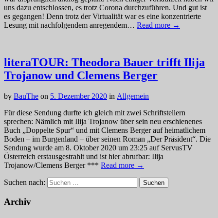
uns dazu entschlossen, es trotz Corona durchzuführen. Und gut ist
es gegangen! Denn trotz der Virtualität war es eine konzentrierte
Lesung mit nachfolgendem anregendem…
Read more →
literaTOUR: Theodora Bauer trifft Ilija
Trojanow und Clemens Berger
by
BauThe
on
5. Dezember 2020
in
Allgemein
Für diese Sendung durfte ich gleich mit zwei Schriftstellern
sprechen: Nämlich mit Ilija Trojanow über sein neu erschienenes
Buch „Doppelte Spur“ und mit Clemens Berger auf heimatlichem
Boden – im Burgenland – über seinen Roman „Der Präsident“. Die
Sendung wurde am 8. Oktober 2020 um 23:25 auf ServusTV
Österreich erstausgestrahlt und ist hier abrufbar: Ilija
Trojanow/Clemens Berger ***
Read more →
Suchen nach:
Archiv