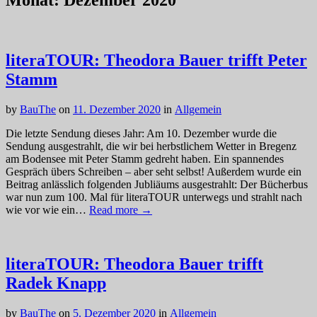
Monat:
Dezember 2020
literaTOUR: Theodora Bauer trifft Peter
Stamm
by
BauThe
on
11. Dezember 2020
in
Allgemein
Die letzte Sendung dieses Jahr: Am 10. Dezember wurde die
Sendung ausgestrahlt, die wir bei herbstlichem Wetter in Bregenz
am Bodensee mit Peter Stamm gedreht haben. Ein spannendes
Gespräch übers Schreiben – aber seht selbst! Außerdem wurde ein
Beitrag anlässlich folgenden Jubliäums ausgestrahlt: Der Bücherbus
war nun zum 100. Mal für literaTOUR unterwegs und strahlt nach
wie vor wie ein…
Read more →
literaTOUR: Theodora Bauer trifft
Radek Knapp
by
BauThe
on
5. Dezember 2020
in
Allgemein