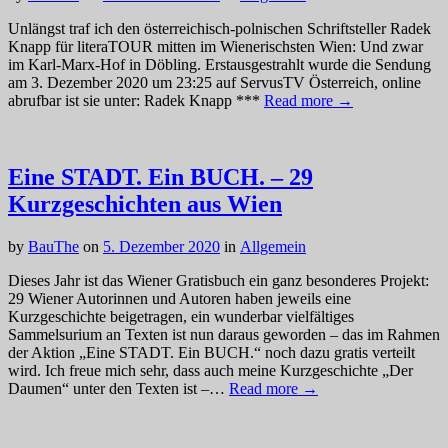
Unlängst traf ich den österreichisch-polnischen Schriftsteller Radek
Knapp für literaTOUR mitten im Wienerischsten Wien: Und zwar
im Karl-Marx-Hof in Döbling. Erstausgestrahlt wurde die Sendung
am 3. Dezember 2020 um 23:25 auf ServusTV Österreich, online
abrufbar ist sie unter: Radek Knapp ***
Read more →
Eine STADT. Ein BUCH. – 29
Kurzgeschichten aus Wien
by
BauThe
on
5. Dezember 2020
in
Allgemein
Dieses Jahr ist das Wiener Gratisbuch ein ganz besonderes Projekt:
29 Wiener Autorinnen und Autoren haben jeweils eine
Kurzgeschichte beigetragen, ein wunderbar vielfältiges
Sammelsurium an Texten ist nun daraus geworden – das im Rahmen
der Aktion „Eine STADT. Ein BUCH.“ noch dazu gratis verteilt
wird. Ich freue mich sehr, dass auch meine Kurzgeschichte „Der
Daumen“ unter den Texten ist –…
Read more →