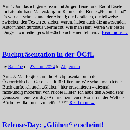
Am 4. Juni las ich gemeinsam mit Jürgen Bauer und Raoul Eisele
im Literaturhaus Mattersburg im Rahmen der Reihe „Neu im Land“.
Es war ein sehr spannender Abend; die Parallelen, die teilweise
zwischen den Texten zu ziehen waren, haben auch die anwesenden
Autor*innen durchaus überrascht. Wie man sieht, waren wir bester
Dinge – wir hatten ja schließlich auch einen felinen…
Read more →
Buchpräsentation in der ÖGfL
by
BauThe
on
23. Juni 2024
in
Allgemein
Am 27. Mai folgte dann die Buchpräsentation in der
Österreichischen Gesellschaft für Literatur. Wie schon mein letztes
Buch durfte ich auch „Glühen“ hier präsentieren – diesmal
fachkundig moderiert von Nicole Kiefer. Ich habe den Abend sehr
genossen – eine würdige Art, meinen neuen Roman in der Welt der
Bücher willkommen zu heißen! ***
Read more →
Release-Day: „Glühen“ erscheint!