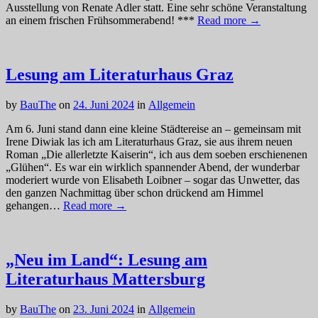
Ausstellung von Renate Adler statt. Eine sehr schöne Veranstaltung
an einem frischen Frühsommerabend! ***
Read more →
Lesung am Literaturhaus Graz
by
BauThe
on
24. Juni 2024
in
Allgemein
Am 6. Juni stand dann eine kleine Städtereise an – gemeinsam mit
Irene Diwiak las ich am Literaturhaus Graz, sie aus ihrem neuen
Roman „Die allerletzte Kaiserin“, ich aus dem soeben erschienenen
„Glühen“. Es war ein wirklich spannender Abend, der wunderbar
moderiert wurde von Elisabeth Loibner – sogar das Unwetter, das
den ganzen Nachmittag über schon drückend am Himmel
gehangen…
Read more →
„Neu im Land“: Lesung am
Literaturhaus Mattersburg
by
BauThe
on
23. Juni 2024
in
Allgemein