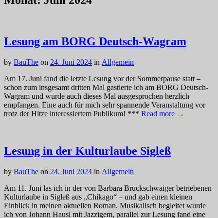
Monat:
Juni 2024
Lesung am BORG Deutsch-Wagram
by
BauThe
on
24. Juni 2024
in
Allgemein
Am 17. Juni fand die letzte Lesung vor der Sommerpause statt –
schon zum insgesamt dritten Mal gastierte ich am BORG Deutsch-
Wagram und wurde auch dieses Mal ausgesprochen herzlich
empfangen. Eine auch für mich sehr spannende Veranstaltung vor
trotz der Hitze interessiertem Publikum! ***
Read more →
Lesung in der Kulturlaube Sigleß
by
BauThe
on
24. Juni 2024
in
Allgemein
Am 11. Juni las ich in der von Barbara Bruckschwaiger betriebenen
Kulturlaube in Sigleß aus „Chikago“ – und gab einen kleinen
Einblick in meinen aktuellen Roman. Musikalisch begleitet wurde
ich von Johann Hausl mit Jazzigem, parallel zur Lesung fand eine