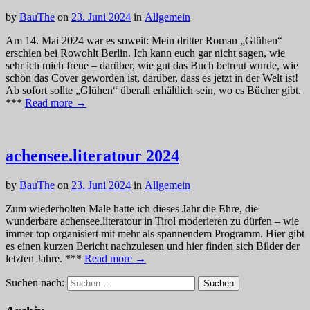
by
BauThe
on
23. Juni 2024
in
Allgemein
Am 14. Mai 2024 war es soweit: Mein dritter Roman „Glühen“
erschien bei Rowohlt Berlin. Ich kann euch gar nicht sagen, wie
sehr ich mich freue – darüber, wie gut das Buch betreut wurde, wie
schön das Cover geworden ist, darüber, dass es jetzt in der Welt ist!
Ab sofort sollte „Glühen“ überall erhältlich sein, wo es Bücher gibt.
***
Read more →
achensee.literatour 2024
by
BauThe
on
23. Juni 2024
in
Allgemein
Zum wiederholten Male hatte ich dieses Jahr die Ehre, die
wunderbare achensee.literatour in Tirol moderieren zu dürfen – wie
immer top organisiert mit mehr als spannendem Programm. Hier gibt
es einen kurzen Bericht nachzulesen und hier finden sich Bilder der
letzten Jahre. ***
Read more →
Suchen nach: