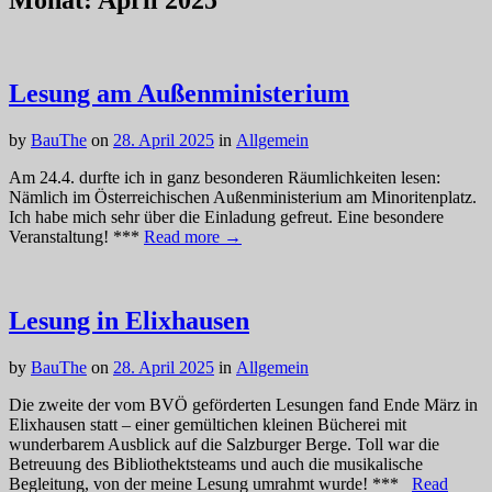
Monat:
April 2025
Lesung am Außenministerium
by
BauThe
on
28. April 2025
in
Allgemein
Am 24.4. durfte ich in ganz besonderen Räumlichkeiten lesen:
Nämlich im Österreichischen Außenministerium am Minoritenplatz.
Ich habe mich sehr über die Einladung gefreut. Eine besondere
Veranstaltung! ***
Read more →
Lesung in Elixhausen
by
BauThe
on
28. April 2025
in
Allgemein
Die zweite der vom BVÖ geförderten Lesungen fand Ende März in
Elixhausen statt – einer gemültichen kleinen Bücherei mit
wunderbarem Ausblick auf die Salzburger Berge. Toll war die
Betreuung des Bibliothektsteams und auch die musikalische
Begleitung, von der meine Lesung umrahmt wurde! ***
Read