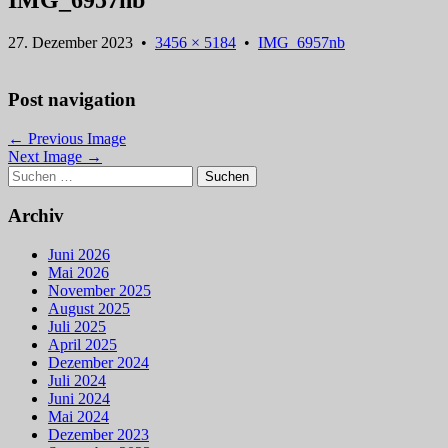
IMG_6957nb
27. Dezember 2023
•
3456 × 5184
•
IMG_6957nb
Post navigation
← Previous Image
Next Image →
Suchen
nach:
Archiv
Juni 2026
Mai 2026
November 2025
August 2025
Juli 2025
April 2025
Dezember 2024
Juli 2024
Juni 2024
Mai 2024
Dezember 2023