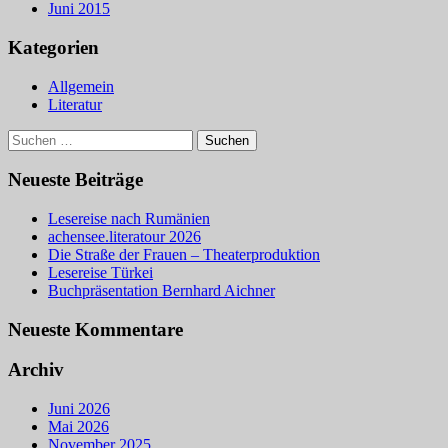
Juni 2015
Kategorien
Allgemein
Literatur
Suchen
nach:
Neueste Beiträge
Lesereise nach Rumänien
achensee.literatour 2026
Die Straße der Frauen – Theaterproduktion
Lesereise Türkei
Buchpräsentation Bernhard Aichner
Neueste Kommentare
Archiv
Juni 2026
Mai 2026
November 2025