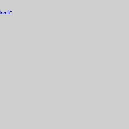
losofi“