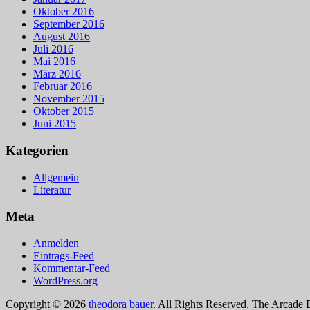
Oktober 2016
September 2016
August 2016
Juli 2016
Mai 2016
März 2016
Februar 2016
November 2015
Oktober 2015
Juni 2015
Kategorien
Allgemein
Literatur
Meta
Anmelden
Eintrags-Feed
Kommentar-Feed
WordPress.org
Copyright © 2026
theodora bauer
. All Rights Reserved.
The Arcade 