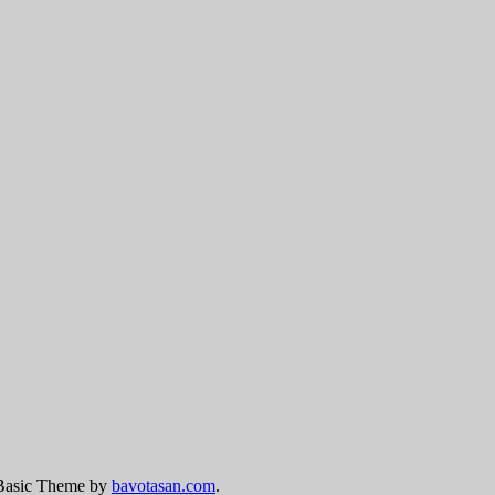
Basic Theme by
bavotasan.com
.