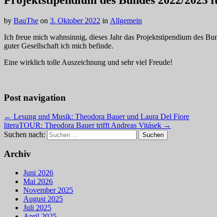
Projektstipendium des Bundes 2022/2023 
by
BauThe
on
3. Oktober 2022
in
Allgemein
Ich freue mich wahnsinnig, dieses Jahr das Projektstipendium des Bun
guter Gesellschaft ich mich befinde.
Eine wirklich tolle Auszeichnung und sehr viel Freude!
Post navigation
← Lesung und Musik: Theodora Bauer und Laura Del Fiore
literaTOUR: Theodora Bauer trifft Andreas Vitásek →
Suchen nach:
Archiv
Juni 2026
Mai 2026
November 2025
August 2025
Juli 2025
April 2025