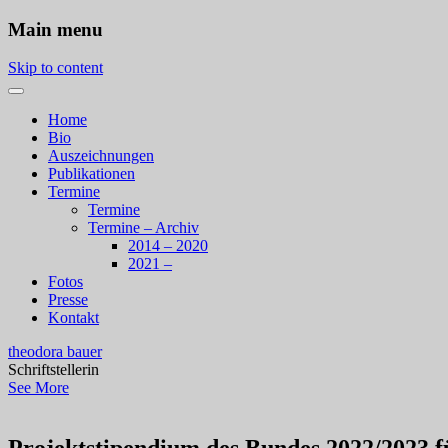
Main menu
Skip to content
Home
Bio
Auszeichnungen
Publikationen
Termine
Termine
Termine – Archiv
2014 – 2020
2021 –
Fotos
Presse
Kontakt
theodora bauer
Schriftstellerin
See More