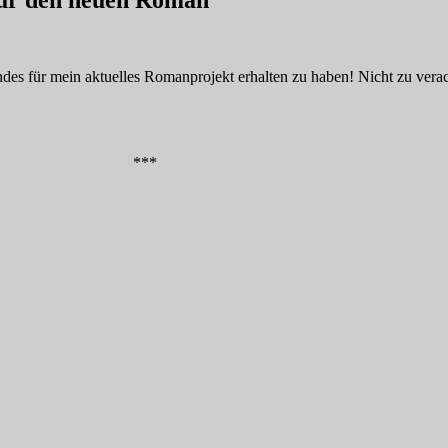
für den neuen Roman
des für mein aktuelles Romanprojekt erhalten zu haben! Nicht zu verac
***