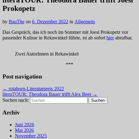
literaTOUR: Theodora Bauer trifft Joesi
Prokopetz
by
BauThe
on
6. Dezember 2022
in
Allgemein
Das Gespräch, das ich noch im Sommer mit Joesi Prokopetz vor
passender Kulisse in Rekawinkel führte, ist ab sofort
hier
abrufbar.
Zwei AutorInnen in Rekawinkel
***
Post navigation
← rotahorn-Literaturpreis 2022
literaTOUR: Theodora Bauer trifft Alex Beer →
Suchen nach:
Archiv
Juni 2026
Mai 2026
November 2025