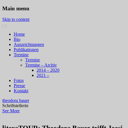
Main menu
Skip to content
Home
Bio
Auszeichnungen
Publikationen
Termine
Termine
Termine – Archiv
2014 – 2020
2021 –
Fotos
Presse
Kontakt
theodora bauer
Schriftstellerin
See More