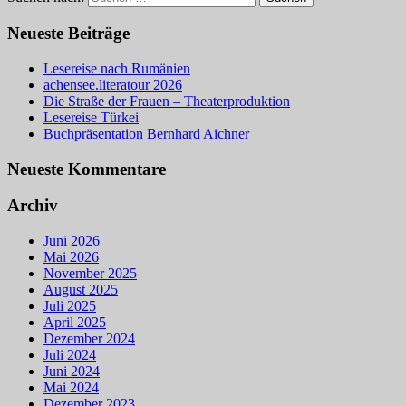
Neueste Beiträge
Lesereise nach Rumänien
achensee.literatour 2026
Die Straße der Frauen – Theaterproduktion
Lesereise Türkei
Buchpräsentation Bernhard Aichner
Neueste Kommentare
Archiv
Juni 2026
Mai 2026
November 2025
August 2025
Juli 2025
April 2025
Dezember 2024
Juli 2024
Juni 2024
Mai 2024
Dezember 2023