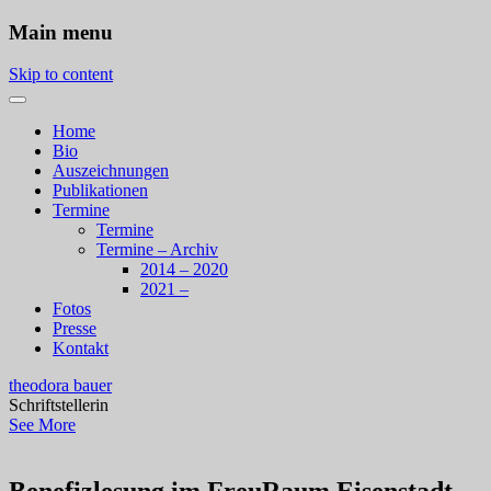
Main menu
Skip to content
Home
Bio
Auszeichnungen
Publikationen
Termine
Termine
Termine – Archiv
2014 – 2020
2021 –
Fotos
Presse
Kontakt
theodora bauer
Schriftstellerin
See More