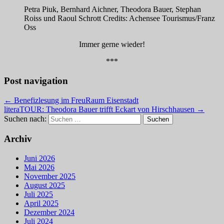
Petra Piuk, Bernhard Aichner, Theodora Bauer, Stephan
Roiss und Raoul Schrott Credits: Achensee Tourismus/Franz
Oss
Immer gerne wieder!
***
Post navigation
← Benefizlesung im FreuRaum Eisenstadt
literaTOUR: Theodora Bauer trifft Eckart von Hirschhausen →
Suchen nach:
Archiv
Juni 2026
Mai 2026
November 2025
August 2025
Juli 2025
April 2025
Dezember 2024
Juli 2024