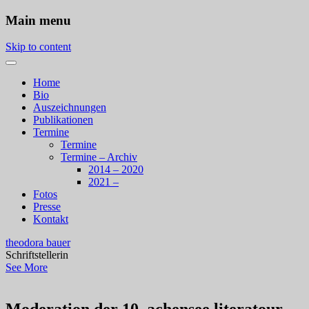
Main menu
Skip to content
Home
Bio
Auszeichnungen
Publikationen
Termine
Termine
Termine – Archiv
2014 – 2020
2021 –
Fotos
Presse
Kontakt
theodora bauer
Schriftstellerin
See More