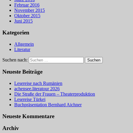
Februar 2016
November 2015
Oktober 2015
Juni 2015
Kategorien
Allgemein
Literatur
Suchen nach:
Neueste Beiträge
Lesereise nach Rumänien
achensee.literatour 2026
Die Straße der Frauen – Theaterproduktion
Lesereise Türkei
Buchpräsentation Bernhard Aichner
Neueste Kommentare
Archiv